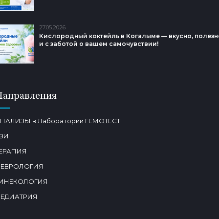
27.05.2026
Кислородный коктейль в Когалыме — вкусно, полезн
и с заботой о вашем самочувствии!
Направления
НАЛИЗЫ в Лаборатории ГЕМОТЕСТ
ЗИ
ЕРАПИЯ
ЕВРОЛОГИЯ
ИНЕКОЛОГИЯ
ЕДИАТРИЯ