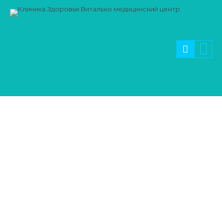
Блог
НОВОСТИ И ПОЛЕЗН
СТАТЬИ
18.10.2020
Неврология
Неврологические