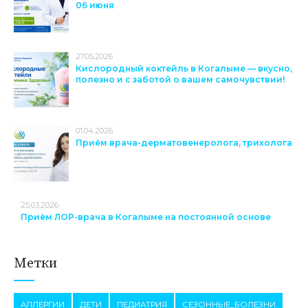
06 июня
27.05.2026
Кислородный коктейль в Когалыме — вкусно,
полезно и с заботой о вашем самочувствии!
01.04.2026
Приём врача-дерматовенеролога, трихолога
25.03.2026
Приём ЛОР-врача в Когалыме на постоянной основе
Метки
АЛЛЕРГИИ
ДЕТИ
ПЕДИАТРИЯ
СЕЗОННЫЕ_БОЛЕЗНИ