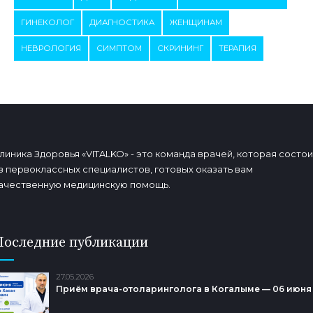
ГИНЕКОЛОГ
ДИАГНОСТИКА
ЖЕНЩИНАМ
НЕВРОЛОГИЯ
СИМПТОМ
СКРИНИНГ
ТЕРАПИЯ
линика Здоровья «VITALKO» - это команда врачей, которая состои
з первоклассных специалистов, готовых оказать вам
ачественную медицинскую помощь.
Последние публикации
27.05.2026
Приём врача-отоларинголога в Когалыме — 06 июня