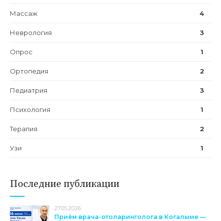
Массаж
4
Неврология
3
Опрос
1
Ортопедия
2
Педиатрия
3
Психология
1
Терапия
2
Узи
1
Последние публикации
27.05.2026
Приём врача-отоларинголога в Когалыме —