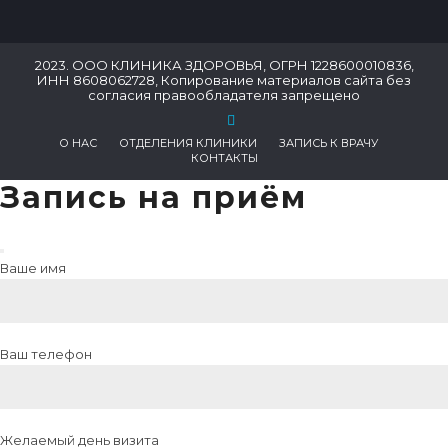
2023. ООО КЛИНИКА ЗДОРОВЬЯ, ОГРН 1228600010836,
ИНН 8608062728, Копирование материалов сайта без
согласия правообладателя запрещено
О НАС
ОТДЕЛЕНИЯ КЛИНИКИ
ЗАПИСЬ К ВРАЧУ
КОНТАКТЫ
Запись на приём
Ваше имя
Ваш телефон
Желаемый день визита