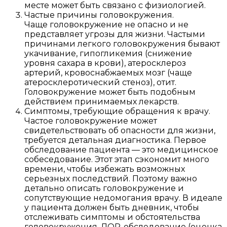
месте может быть связано с физиологией.
Частые причины головокружения.
Чаще головокружение не опасно и не
представляет угрозы для жизни. Частыми
причинами легкого головокружения бывают
укачивание, гипогликемия (снижение
уровня сахара в крови), атеросклероз
артерий, кровоснабжаемых мозг (чаще
атеросклеротический стеноз), отит.
Головокружение может быть подобным
действием принимаемых лекарств.
Симптомы, требующие обращения к врачу.
Частое головокружение может
свидетельствовать об опасности для жизни,
требуется детальная диагностика. Первое
обследование пациента — это медицинское
собеседование. Этот этап сэкономит много
времени, чтобы избежать возможных
серьезных последствий. Поэтому важно
детально описать головокружение и
сопутствующие недомогания врачу. В идеале
у пациента должен быть дневник, чтобы
отслеживать симптомы и обстоятельства
головокружения. ЛОР-обследование (оценка