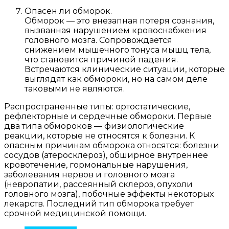
Опасен ли обморок.
Обморок — это внезапная потеря сознания,
вызванная нарушением кровоснабжения
головного мозга. Сопровождается
снижением мышечного тонуса мышц тела,
что становится причиной падения.
Встречаются клинические ситуации, которые
выглядят как обмороки, но на самом деле
таковыми не являются.
Распространенные типы: ортостатические,
рефлекторные и сердечные обмороки. Первые
два типа обмороков — физиологические
реакции, которые не относятся к болезни. К
опасным причинам обморока относятся: болезни
сосудов (атеросклероз), обширное внутреннее
кровотечение, гормональные нарушения,
заболевания нервов и головного мозга
(невропатии, рассеянный склероз, опухоли
головного мозга), побочные эффекты некоторых
лекарств. Последний тип обморока требует
срочной медицинской помощи.