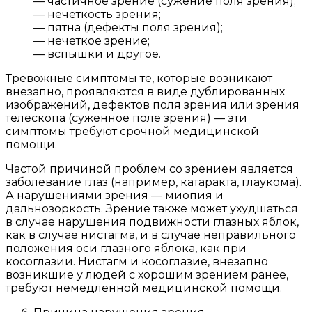
— частичное зрение (сужение поля зрения);
— нечеткость зрения;
— пятна (дефекты поля зрения);
— нечеткое зрение;
— вспышки и другое.
Тревожные симптомы те, которые возникают
внезапно, проявляются в виде дублированных
изображений, дефектов поля зрения или зрения
телескопа (суженное поле зрения) — эти
симптомы требуют срочной медицинской
помощи.
Частой причиной проблем со зрением является
заболевание глаз (например, катаракта, глаукома).
А нарушениями зрения — миопия и
дальнозоркость. Зрение также может ухудшаться
в случае нарушения подвижности глазных яблок,
как в случае нистагма, и в случае неправильного
положения оси глазного яблока, как при
косоглазии. Нистагм и косоглазие, внезапно
возникшие у людей с хорошим зрением ранее,
требуют немедленной медицинской помощи.