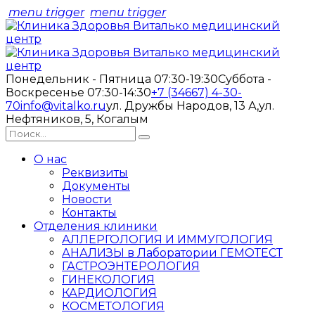
menu trigger
menu trigger
Понедельник - Пятница 07:30-19:30
Суббота -
Воскресенье 07:30-14:30
+7 (34667) 4-30-
70
info@vitalko.ru
ул. Дружбы Народов, 13 А,
ул.
Нефтяников, 5, Когалым
О нас
Реквизиты
Документы
Новости
Контакты
Отделения клиники
АЛЛЕРГОЛОГИЯ И ИММУГОЛОГИЯ
АНАЛИЗЫ в Лаборатории ГЕМОТЕСТ
ГАСТРОЭНТЕРОЛОГИЯ
ГИНЕКОЛОГИЯ
КАРДИОЛОГИЯ
КОСМЕТОЛОГИЯ