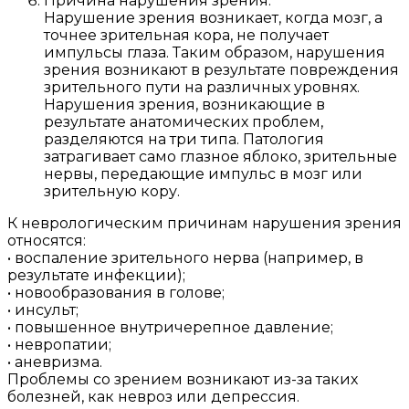
Причина нарушения зрения.
Нарушение зрения возникает, когда мозг, а
точнее зрительная кора, не получает
импульсы глаза. Таким образом, нарушения
зрения возникают в результате повреждения
зрительного пути на различных уровнях.
Нарушения зрения, возникающие в
результате анатомических проблем,
разделяются на три типа. Патология
затрагивает само глазное яблоко, зрительные
нервы, передающие импульс в мозг или
зрительную кору.
К неврологическим причинам нарушения зрения
относятся:
• воспаление зрительного нерва (например, в
результате инфекции);
• новообразования в голове;
• инсульт;
• повышенное внутричерепное давление;
• невропатии;
• аневризма.
Проблемы со зрением возникают из-за таких
болезней, как невроз или депрессия.