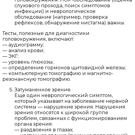
слухового прохода, поиск симптомов
инфекции) и неврологическое
обследование (например, проверка
рефлексов, обнаружение нистагма) важны.
Тесты, полезные для диагностики
головокружения, включают:
— аудиограмму;
— анализ крови;
— ЭКГ;
— уровень глюкозы;
— определение гормонов щитовидной железы;
— компьютерную томографию и магнитно-
резонансную томографию.
Затуманенное зрение.
Еще один неврологический симптом,
который указывает на заболевание нервной
системы — нарушение зрения. Нарушения
зрения относятся к широкой группе
проблем, связанных с функционированием
органа зрения:
— раздвоения в глазах;