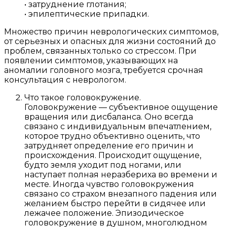
• затруднение глотания;
• эпилептические припадки.
Множество причин неврологических симптомов,
от серьезных и опасных для жизни состояний до
проблем, связанных только со стрессом. При
появлении симптомов, указывающих на
аномалии головного мозга, требуется срочная
консультация с неврологом.
Что такое головокружение.
Головокружение — субъективное ощущение
вращения или дисбаланса. Оно всегда
связано с индивидуальным впечатлением,
которое трудно объективно оценить, что
затрудняет определение его причин и
происхождения. Происходит ощущение,
будто земля уходит под ногами, или
наступает полная неразбериха во времени и
месте. Иногда чувство головокружения
связано со страхом внезапного падения или
желанием быстро перейти в сидячее или
лежачее положение. Эпизодическое
головокружение в душном, многолюдном