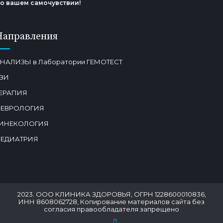
о вашем самочувствии!
Направления
НАЛИЗЫ в Лаборатории ГЕМОТЕСТ
ЗИ
ЕРАПИЯ
ЕВРОЛОГИЯ
ИНЕКОЛОГИЯ
ЕДИАТРИЯ
2023. ООО КЛИНИКА ЗДОРОВЬЯ, ОГРН 1228600010836,
ИНН 8608062728, Копирование материалов сайта без
согласия правообладателя запрещено