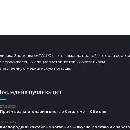
ЗАПИСАТЬСЯ
линика Здоровья «VITALKO» - это команда врачей, которая состои
з первоклассных специалистов, готовых оказать вам
ачественную медицинскую помощь.
Последние публикации
27.05.2026
Приём врача-отоларинголога в Когалыме — 06 июня
27.05.2026
Кислородный коктейль в Когалыме — вкусно, полезно и с забот