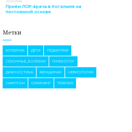
25.03.2026
Приём ЛОР-врача в Когалыме на
постоянной основе
Метки
АЛЛЕРГИИ
ДЕТИ
ПЕДИАТРИЯ
СЕЗОННЫЕ_БОЛЕЗНИ
ГИНЕКОЛОГ
ДИАГНОСТИКА
ЖЕНЩИНАМ
НЕВРОЛОГИЯ
СИМПТОМ
СКРИНИНГ
ТЕРАПИЯ