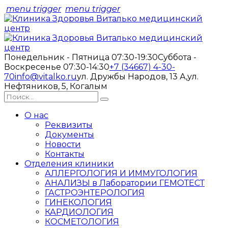
menu trigger
menu trigger
Понедельник - Пятница 07:30-19:30
Суббота -
Воскресенье 07:30-14:30
+7 (34667) 4-30-
70
info@vitalko.ru
ул. Дружбы Народов, 13 А,
ул.
Нефтяников, 5, Когалым
О нас
Реквизиты
Документы
Новости
Контакты
Отделения клиники
АЛЛЕРГОЛОГИЯ И ИММУГОЛОГИЯ
АНАЛИЗЫ в Лаборатории ГЕМОТЕСТ
ГАСТРОЭНТЕРОЛОГИЯ
ГИНЕКОЛОГИЯ
КАРДИОЛОГИЯ
КОСМЕТОЛОГИЯ