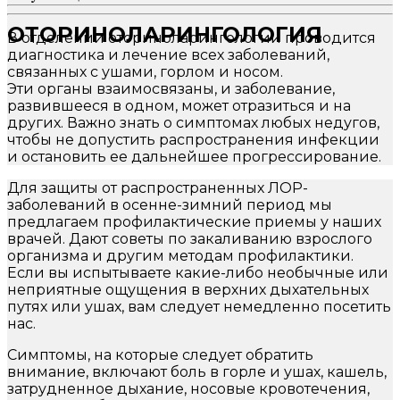
ОТОРИНОЛАРИНГОЛОГИЯ
В отделении оториноларингологии проводится
диагностика и лечение всех заболеваний,
связанных с ушами, горлом и носом.
Эти органы взаимосвязаны, и заболевание,
развившееся в одном, может отразиться и на
других. Важно знать о симптомах любых недугов,
чтобы не допустить распространения инфекции
и остановить ее дальнейшее прогрессирование.
Для защиты от распространенных ЛОР-
заболеваний в осенне-зимний период мы
предлагаем профилактические приемы у наших
врачей. Дают советы по закаливанию взрослого
организма и другим методам профилактики.
Если вы испытываете какие-либо необычные или
неприятные ощущения в верхних дыхательных
путях или ушах, вам следует немедленно посетить
нас.
Симптомы, на которые следует обратить
внимание, включают боль в горле и ушах, кашель,
затрудненное дыхание, носовые кровотечения,