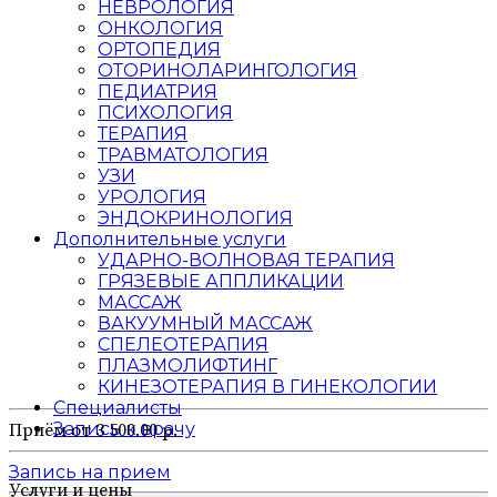
НЕВРОЛОГИЯ
ОНКОЛОГИЯ
ОРТОПЕДИЯ
ОТОРИНОЛАРИНГОЛОГИЯ
ПЕДИАТРИЯ
ПСИХОЛОГИЯ
ТЕРАПИЯ
ТРАВМАТОЛОГИЯ
УЗИ
УРОЛОГИЯ
ЭНДОКРИНОЛОГИЯ
Дополнительные услуги
УДАРНО-ВОЛНОВАЯ ТЕРАПИЯ
ГРЯЗЕВЫЕ АППЛИКАЦИИ
МАССАЖ
ВАКУУМНЫЙ МАССАЖ
СПЕЛЕОТЕРАПИЯ
ПЛАЗМОЛИФТИНГ
КИНЕЗОТЕРАПИЯ В ГИНЕКОЛОГИИ
Специалисты
Запись к врачу
Приём от 3 500.00 р.
Запись на прием
Услуги и цены