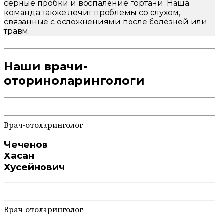
серные пробки и воспаление гортани. Наша
команда также лечит проблемы со слухом,
связанные с осложнениями после болезней или
травм.
Наши врачи-
оториноларингологи
Врач-отоларинголог
Чеченов
Хасан
Хусейнович
Врач-отоларинголог