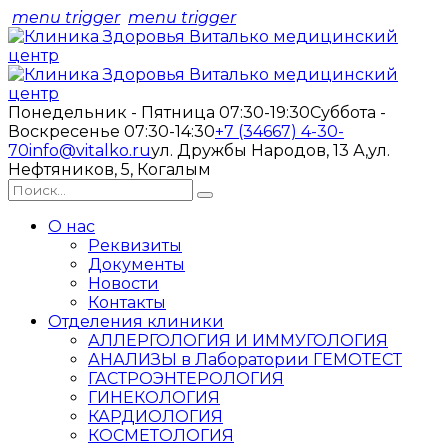
menu trigger
menu trigger
Понедельник - Пятница 07:30-19:30
Суббота -
Воскресенье 07:30-14:30
+7 (34667) 4-30-
70
info@vitalko.ru
ул. Дружбы Народов, 13 А,
ул.
Нефтяников, 5, Когалым
О нас
Реквизиты
Документы
Новости
Контакты
Отделения клиники
АЛЛЕРГОЛОГИЯ И ИММУГОЛОГИЯ
АНАЛИЗЫ в Лаборатории ГЕМОТЕСТ
ГАСТРОЭНТЕРОЛОГИЯ
ГИНЕКОЛОГИЯ
КАРДИОЛОГИЯ
КОСМЕТОЛОГИЯ