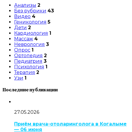
Анализы
2
Без рубрики
43
Видео
4
Геникология
5
Дети
2
Кардиология
1
Массаж
4
Неврология
3
Опрос
1
Ортопедия
2
Педиатрия
3
Психология
1
Терапия
2
Узи
1
Последние публикации
27.05.2026
Приём врача-отоларинголога в Когалыме
— 06 июня