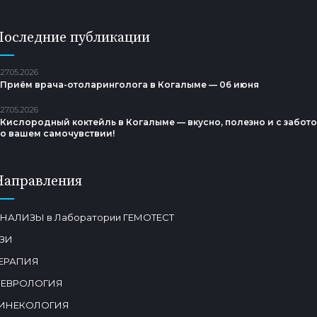
Последние публикации
27.05.2026
Приём врача-отоларинголога в Когалыме — 06 июня
27.05.2026
Кислородный коктейль в Когалыме — вкусно, полезно и с забот
о вашем самочувствии!
Направления
НАЛИЗЫ в Лаборатории ГЕМОТЕСТ
ЗИ
ЕРАПИЯ
ЕВРОЛОГИЯ
ИНЕКОЛОГИЯ