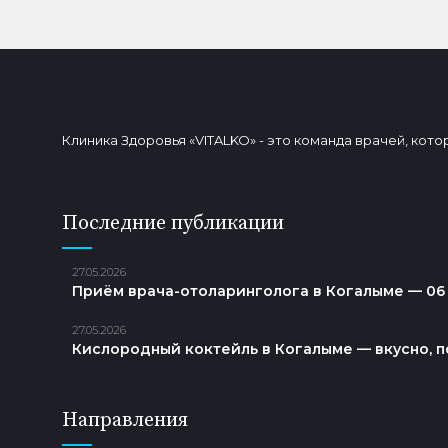
Клиника Здоровья «VITALKO» - это команда врачей, ко
Последние публикации
27.05.2026
Приём врача-отоларинголога в Когалыме — 06
27.05.2026
Кислородный коктейль в Когалыме — вкусно, п
Направления