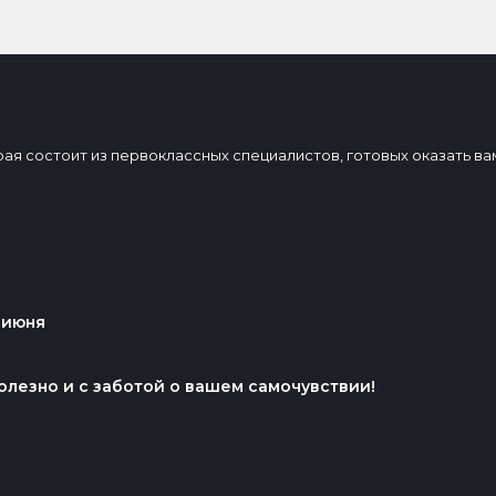
торая состоит из первоклассных специалистов, готовых оказать 
 июня
олезно и с заботой о вашем самочувствии!