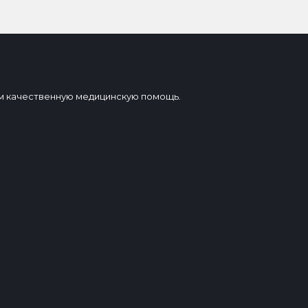
вам качественную медицинскую помощь.