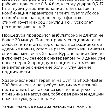
рабочее давление 0,3–4 бар, частоту ударов 0,5–17
Гц и глубину проникновения до 65 мм. Такая
комбинация параметров гарантирует глубокое
воздействие на подошвенную фасцию,
стимулирует микроциркуляцию и ускоряет
регенерацию тканей.
Процедура проводится амбулаторно и длится не
более 20 минут. Под контролем специалиста на
область пяточной шпоры наносятся радиальные
ударные волны, которые разрушают кальцинаты и
снимают мышечный спазм. Курс лечения обычно
включает 3–5 сеансов с интервалом 7–10 дней. Уже
после первой процедуры пациенты отмечают
значительное снижение боли и улучшение
подвижности.
Ударно-волновая терапия на Gymna ShockMaster
300 безопасна и не требует медикаментозной
подготовки. После сеанса можно вернуться к
привычным нагрузкам, соблюдая рекомендации
врача по уходу за стопами.
Запишитесь на лечение пяточной шпоры в