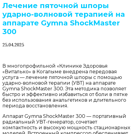
Лечение пяточной шпоры
ударно-волновой терапией на
аппарате Gymna ShockMaster
300
25.04.2025
В многопрофильной «Клинике Здоровья
«Виталько» в Когалыме внедрена передовая
услуга — лечение пяточной шпоры с помощью
ударно-волновой терапии (УВТ) на аппарате
Gymna ShockMaster 300. Эта методика позволяет
быстро и эффективно избавиться от боли в пятке
без использования анальгетиков и длительного
периода восстановления.
Аппарат Gymna ShockMaster 300 — портативный
радиальный УВТ-генератор, сочетает
компактность и высокую мощность стационарных
моделей. Встроенный компрессор обеспечивает