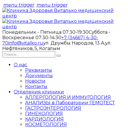
menu trigger
menu trigger
Понедельник - Пятница 07:30-19:30
Суббота -
Воскресенье 07:30-14:30
+7 (34667) 4-30-
70
info@vitalko.ru
ул. Дружбы Народов, 13 А,
ул.
Нефтяников, 5, Когалым
О нас
Реквизиты
Документы
Новости
Контакты
Отделения клиники
АЛЛЕРГОЛОГИЯ И ИММУГОЛОГИЯ
АНАЛИЗЫ в Лаборатории ГЕМОТЕСТ
ГАСТРОЭНТЕРОЛОГИЯ
ГИНЕКОЛОГИЯ
КАРДИОЛОГИЯ
КОСМЕТОЛОГИЯ