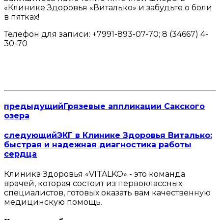
«Клинике Здоровья «Виталько» и забудьте о боли
в пятках!
Телефон для записи: +7991-893-07-70; 8 (34667) 4-
30-70
предыдущий
Грязевые аппликации Сакского
озера
следующий
ЭКГ в Клинике Здоровья Виталько:
быстрая и надежная диагностика работы
сердца
Клиника Здоровья «VITALKO» - это команда
врачей, которая состоит из первоклассных
специалистов, готовых оказать вам качественную
медицинскую помощь.