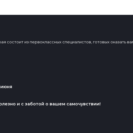
торая состоит из первоклассных специалистов, готовых оказать 
 июня
олезно и с заботой о вашем самочувствии!