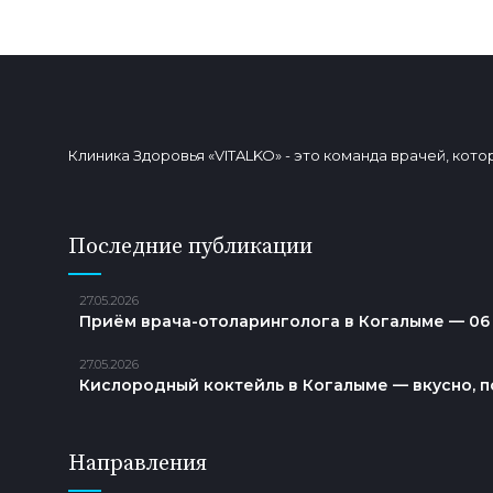
Клиника Здоровья «VITALKO» - это команда врачей, ко
Последние публикации
27.05.2026
Приём врача-отоларинголога в Когалыме — 06
27.05.2026
Кислородный коктейль в Когалыме — вкусно, п
Направления