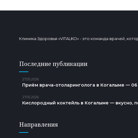
Клиника Здоровья «VITALKO» - это команда врачей, ко
Последние публикации
27.05.2026
Приём врача-отоларинголога в Когалыме — 06
27.05.2026
Кислородный коктейль в Когалыме — вкусно, п
Направления