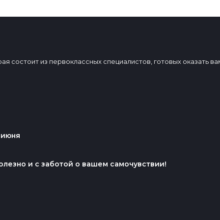
торая состоит из первоклассных специалистов, готовых оказать 
 июня
олезно и с заботой о вашем самочувствии!