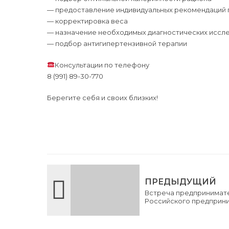
— предоставление индивидуальных рекомендаций 
— корректировка веса
— назначение необходимых диагностических иссл
— подбор антигипертензивной терапии⁠
Консультации по телефону
8 (991) 89-30-770
Берегите себя и своих близких!
ПРЕДЫДУЩИЙ
Встреча предпринимате
Российского предприн