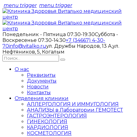
menu trigger
menu trigger
Понедельник - Пятница 07:30-19:30
Суббота -
Воскресенье 07:30-14:30
+7 (34667) 4-30-
70
info@vitalko.ru
ул. Дружбы Народов, 13 А,
ул.
Нефтяников, 5, Когалым
О нас
Реквизиты
Документы
Новости
Контакты
Отделения клиники
АЛЛЕРГОЛОГИЯ И ИММУГОЛОГИЯ
АНАЛИЗЫ в Лаборатории ГЕМОТЕСТ
ГАСТРОЭНТЕРОЛОГИЯ
ГИНЕКОЛОГИЯ
КАРДИОЛОГИЯ
КОСМЕТОЛОГИЯ