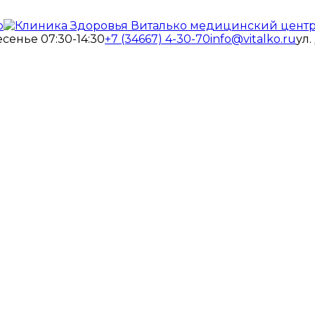
есенье 07:30-14:30
+7 (34667) 4-30-70
info@vitalko.ru
ул.