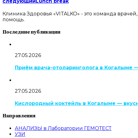
следующий
Lunch break
Клиника Здоровья «VITALKO» - это команда врачей
помощь.
Последние публикации
27.05.2026
Приём врача-отоларинголога в Когалыме —
27.05.2026
Кислородный коктейль в Когалыме — вкусно
Направления
АНАЛИЗЫ в Лаборатории ГЕМОТЕСТ
УЗИ