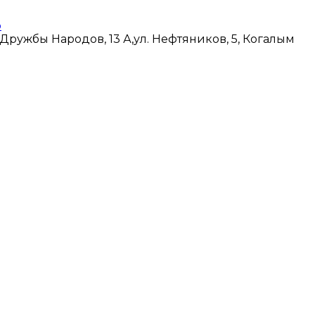
 Дружбы Народов, 13 А,
ул. Нефтяников, 5, Когалым