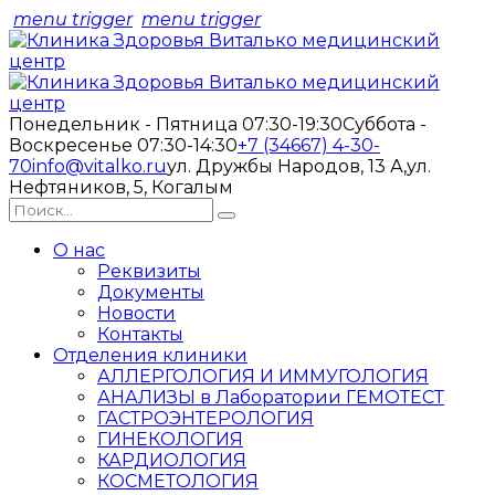
menu trigger
menu trigger
Понедельник - Пятница 07:30-19:30
Суббота -
Воскресенье 07:30-14:30
+7 (34667) 4-30-
70
info@vitalko.ru
ул. Дружбы Народов, 13 А,
ул.
Нефтяников, 5, Когалым
О нас
Реквизиты
Документы
Новости
Контакты
Отделения клиники
АЛЛЕРГОЛОГИЯ И ИММУГОЛОГИЯ
АНАЛИЗЫ в Лаборатории ГЕМОТЕСТ
ГАСТРОЭНТЕРОЛОГИЯ
ГИНЕКОЛОГИЯ
КАРДИОЛОГИЯ
КОСМЕТОЛОГИЯ