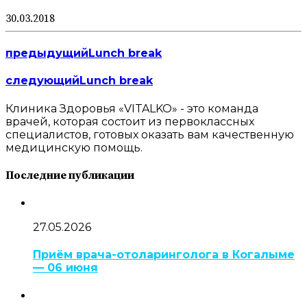
30.03.2018
предыдущий
Lunch break
следующий
Lunch break
Клиника Здоровья «VITALKO» - это команда
врачей, которая состоит из первоклассных
специалистов, готовых оказать вам качественную
медицинскую помощь.
Последние публикации
27.05.2026
Приём врача-отоларинголога в Когалыме
— 06 июня