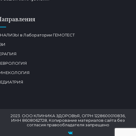
Направления
НАЛИЗЫ в Лаборатории ГЕМОТЕСТ
ЗИ
ЕРАПИЯ
ЕВРОЛОГИЯ
ИНЕКОЛОГИЯ
ЕДИАТРИЯ
2023. ООО КЛИНИКА ЗДОРОВЬЯ, ОГРН 1228600010836,
ИНН 8608062728, Копирование материалов сайта без
согласия правообладателя запрещено