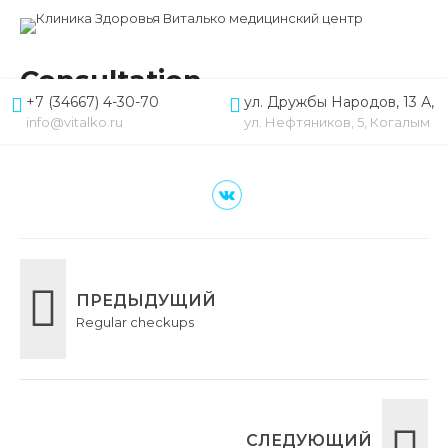
Consultation
+7 (34667) 4-30-70
ул. Дружбы Народов, 13 А,
30.03.2018
info@vitalko.ru
ул. Нефтяников, 5, Когалым
ПРЕДЫДУЩИЙ
Regular checkups
СЛЕДУЮЩИЙ