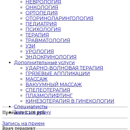
НЕВРОЛОГИЯ
ОНКОЛОГИЯ
ОРТОПЕДИЯ
ОТОРИНОЛАРИНГОЛОГИЯ
ПЕДИАТРИЯ
ПСИХОЛОГИЯ
ТЕРАПИЯ
ТРАВМАТОЛОГИЯ
УЗИ
УРОЛОГИЯ
ЭНДОКРИНОЛОГИЯ
Дополнительные услуги
УДАРНО-ВОЛНОВАЯ ТЕРАПИЯ
ГРЯЗЕВЫЕ АППЛИКАЦИИ
МАССАЖ
ВАКУУМНЫЙ МАССАЖ
СПЕЛЕОТЕРАПИЯ
ПЛАЗМОЛИФТИНГ
КИНЕЗОТЕРАПИЯ В ГИНЕКОЛОГИИ
Специалисты
Запись к врачу
Приём от 2 100 руб.
Запись на прием
Врач терапевт