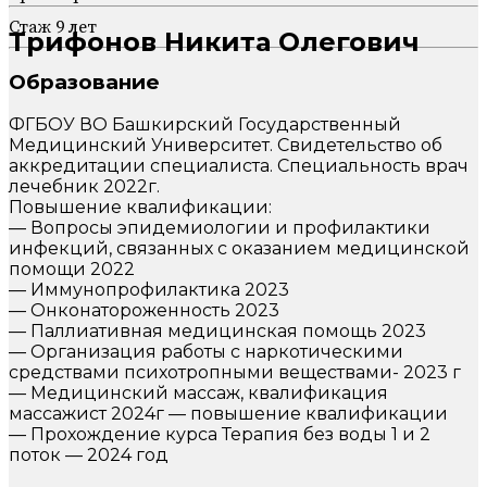
Стаж 9 лет
Трифонов Никита Олегович
Образование
ФГБОУ ВО Башкирский Государственный
Медицинский Университет. Свидетельство об
аккредитации специалиста. Специальность врач
лечебник 2022г.
Повышение квалификации:
— Вопросы эпидемиологии и профилактики
инфекций, связанных с оказанием медицинской
помощи 2022
— Иммунопрофилактика 2023
— Онконатороженность 2023
— Паллиативная медицинская помощь 2023
— Организация работы с наркотическими
средствами психотропными веществами- 2023 г
— Медицинский массаж, квалификация
массажист 2024г — повышение квалификации
— Прохождение курса Терапия без воды 1 и 2
поток — 2024 год