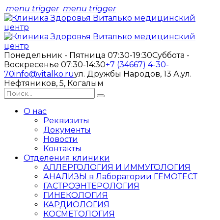
menu trigger
menu trigger
Понедельник - Пятница 07:30-19:30
Суббота -
Воскресенье 07:30-14:30
+7 (34667) 4-30-
70
info@vitalko.ru
ул. Дружбы Народов, 13 А,
ул.
Нефтяников, 5, Когалым
О нас
Реквизиты
Документы
Новости
Контакты
Отделения клиники
АЛЛЕРГОЛОГИЯ И ИММУГОЛОГИЯ
АНАЛИЗЫ в Лаборатории ГЕМОТЕСТ
ГАСТРОЭНТЕРОЛОГИЯ
ГИНЕКОЛОГИЯ
КАРДИОЛОГИЯ
КОСМЕТОЛОГИЯ