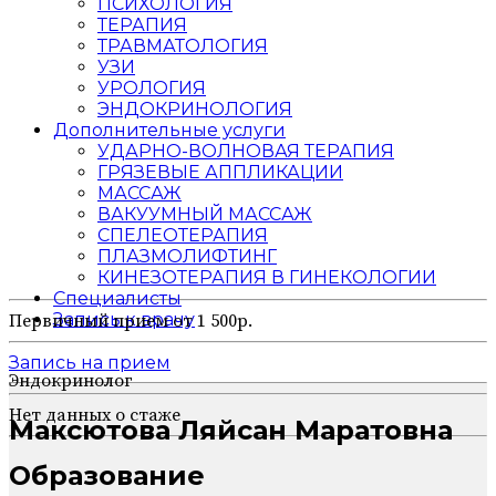
ПСИХОЛОГИЯ
ТЕРАПИЯ
ТРАВМАТОЛОГИЯ
УЗИ
УРОЛОГИЯ
ЭНДОКРИНОЛОГИЯ
Дополнительные услуги
УДАРНО-ВОЛНОВАЯ ТЕРАПИЯ
ГРЯЗЕВЫЕ АППЛИКАЦИИ
МАССАЖ
ВАКУУМНЫЙ МАССАЖ
СПЕЛЕОТЕРАПИЯ
ПЛАЗМОЛИФТИНГ
КИНЕЗОТЕРАПИЯ В ГИНЕКОЛОГИИ
Специалисты
Запись к врачу
Первичный прием от 1 500р.
Запись на прием
Эндокринолог
Нет данных о стаже
Максютова Ляйсан Маратовна
Образование