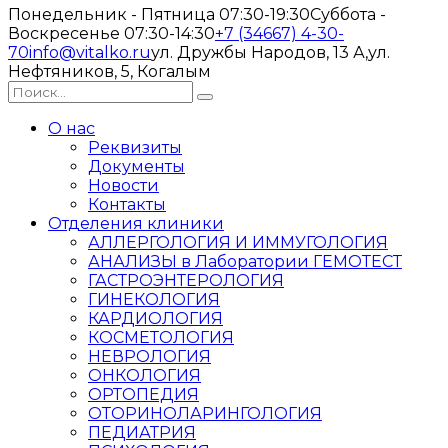
Понедельник - Пятница 07:30-19:30
Суббота -
Воскресенье 07:30-14:30
+7 (34667) 4-30-
70
info@vitalko.ru
ул. Дружбы Народов, 13 А,
ул.
Нефтяников, 5, Когалым
О нас
Реквизиты
Документы
Новости
Контакты
Отделения клиники
АЛЛЕРГОЛОГИЯ И ИММУГОЛОГИЯ
АНАЛИЗЫ в Лаборатории ГЕМОТЕСТ
ГАСТРОЭНТЕРОЛОГИЯ
ГИНЕКОЛОГИЯ
КАРДИОЛОГИЯ
КОСМЕТОЛОГИЯ
НЕВРОЛОГИЯ
ОНКОЛОГИЯ
ОРТОПЕДИЯ
ОТОРИНОЛАРИНГОЛОГИЯ
ПЕДИАТРИЯ