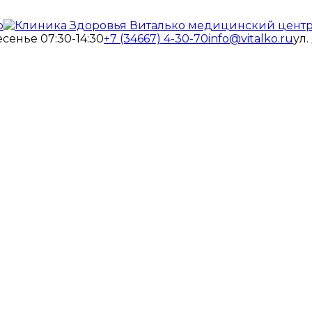
есенье 07:30-14:30
+7 (34667) 4-30-70
info@vitalko.ru
ул.