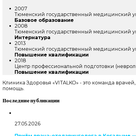
2007
Тюменский государственный медицинский ун
Базовое образование
2008
Тюменский государственный медицинский ун
Интернатура
2013
Тюменский государственный медицинский ун
Повышение квалификации
2018
Центр профессиональной подготовки (неврол
Повышение квалификации
Клиника Здоровья «VITALKO» - это команда врачей
помощь.
Последние публикации
27.05.2026
Приём врача-отоларинголога в Когалыме —