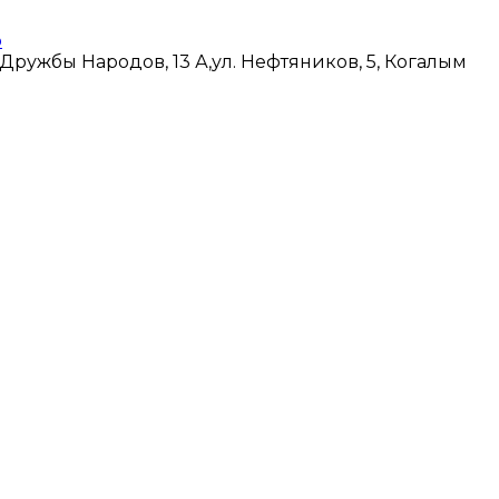
 Дружбы Народов, 13 А,
ул. Нефтяников, 5, Когалым