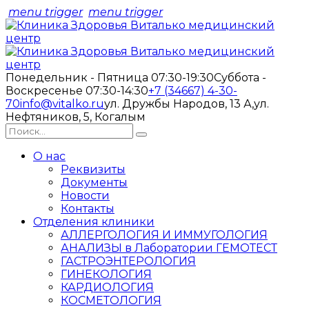
menu trigger
menu trigger
Понедельник - Пятница 07:30-19:30
Суббота -
Воскресенье 07:30-14:30
+7 (34667) 4-30-
70
info@vitalko.ru
ул. Дружбы Народов, 13 А,
ул.
Нефтяников, 5, Когалым
О нас
Реквизиты
Документы
Новости
Контакты
Отделения клиники
АЛЛЕРГОЛОГИЯ И ИММУГОЛОГИЯ
АНАЛИЗЫ в Лаборатории ГЕМОТЕСТ
ГАСТРОЭНТЕРОЛОГИЯ
ГИНЕКОЛОГИЯ
КАРДИОЛОГИЯ
КОСМЕТОЛОГИЯ