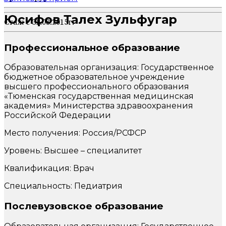
Юсифов Талех Зульфугар
Стаж с 31.08.2015г.
Профессиональное образование
Образовательная организация: Государственное
бюджетное образовательное учреждение
высшего профессионального образования
«Тюменская государственная медицинская
академия» Министерства здравоохранения
Российской Федерации
Место получения: Россия/РСФСР
Уровень: Высшее – специалитет
Квалификация: Врач
Специальность: Педиатрия
Послевузовское образование