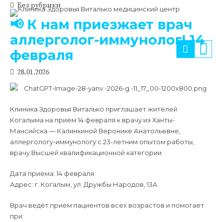
Без рубрики
📢 К нам приезжает врач
аллерголог-иммунолог! 14
февраля
28.01.2026
Клиника Здоровья Виталько приглашает жителей
Когалыма на приём 14 февраля к врачу из Ханты-
Мансийска — Калинкиной Веронике Анатольевне,
аллергологу-иммунологу с 23-летним опытом работы,
врачу Высшей квалификационной категории.
Дата приёма: 14 февраля
Адрес: г. Когалым, ул. Дружбы Народов, 13А
Врач ведёт приём пациентов всех возрастов и помогает
при: