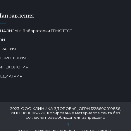
Направления
НАЛИЗЫ в Лаборатории ГЕМОТЕСТ
ЗИ
ЕРАПИЯ
ЕВРОЛОГИЯ
ИНЕКОЛОГИЯ
ЕДИАТРИЯ
2023. ООО КЛИНИКА ЗДОРОВЬЯ, ОГРН 1228600010836,
ИНН 8608062728, Копирование материалов сайта без
согласия правообладателя запрещено