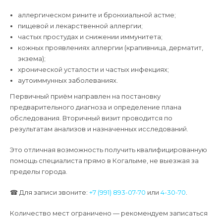
аллергическом рините и бронхиальной астме;
пищевой и лекарственной аллергии;
частых простудах и снижении иммунитета;
кожных проявлениях аллергии (крапивница, дерматит,
экзема);
хронической усталости и частых инфекциях;
аутоиммунных заболеваниях.
Первичный приём направлен на постановку
предварительного диагноза и определение плана
обследования. Вторичный визит проводится по
результатам анализов и назначенных исследований.
Это отличная возможность получить квалифицированную
помощь специалиста прямо в Когалыме, не выезжая за
пределы города.
☎ Для записи звоните:
+7 (991) 893-07-70
или
4-30-70
.
Количество мест ограничено — рекомендуем записаться