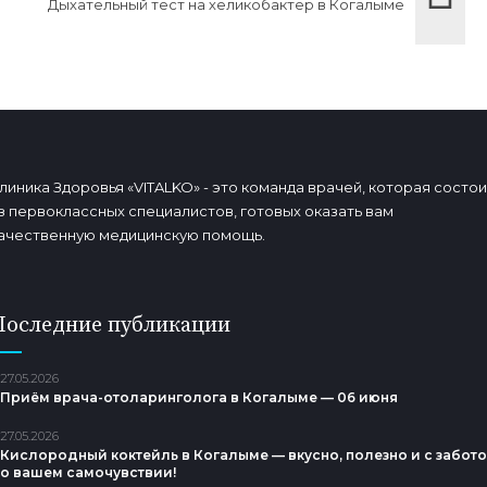
Дыхательный тест на хеликобактер в Когалыме
линика Здоровья «VITALKO» - это команда врачей, которая состои
з первоклассных специалистов, готовых оказать вам
ачественную медицинскую помощь.
Последние публикации
27.05.2026
Приём врача-отоларинголога в Когалыме — 06 июня
27.05.2026
Кислородный коктейль в Когалыме — вкусно, полезно и с забот
о вашем самочувствии!