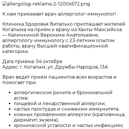
К нам приезжает врач-аллерголог-иммунолог!
Клиника Здоровья Виталько приглашает жителей
Когалыма на приём к врачу из Ханты-Мансийска
— Калинкиной Веронике Анатольевне,
аллергологу-иммунологу с 23-летним опытом
работы, врачу Высшей квалификационной
категории.
Дата приёма: 04 октября
Адрес: г. Когалым, ул. Дружбы Народов, 13А
Врач ведёт приём пациентов всех возрастов и
помогает при:
аллергическом рините и бронхиальной
астме;
пищевой и лекарственной аллергии;
частых простудах и снижении иммунитета;
кожных проявлениях аллергии (крапивница,
дерматит, экзема);
хронической усталости и частых инфекциях;