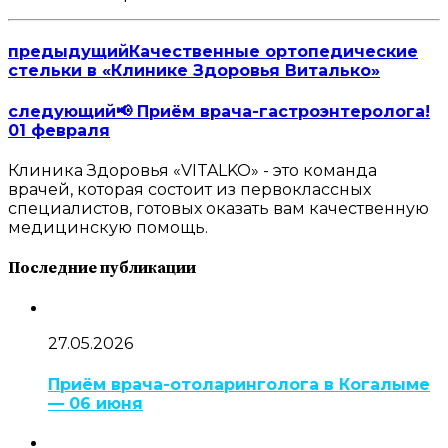
предыдущий
Качественные ортопедические
стельки в «Клинике Здоровья Виталько»
следующий
📢 Приём врача-гастроэнтеролога!
01 февраля
Клиника Здоровья «VITALKO» - это команда
врачей, которая состоит из первоклассных
специалистов, готовых оказать вам качественную
медицинскую помощь.
Последние публикации
27.05.2026
Приём врача-отоларинголога в Когалыме
— 06 июня