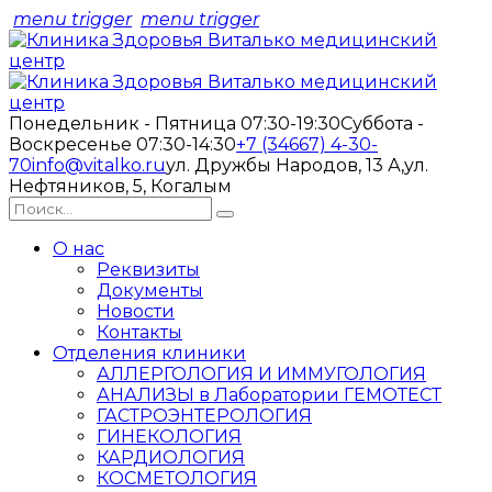
menu trigger
menu trigger
Понедельник - Пятница 07:30-19:30
Суббота -
Воскресенье 07:30-14:30
+7 (34667) 4-30-
70
info@vitalko.ru
ул. Дружбы Народов, 13 А,
ул.
Нефтяников, 5, Когалым
О нас
Реквизиты
Документы
Новости
Контакты
Отделения клиники
АЛЛЕРГОЛОГИЯ И ИММУГОЛОГИЯ
АНАЛИЗЫ в Лаборатории ГЕМОТЕСТ
ГАСТРОЭНТЕРОЛОГИЯ
ГИНЕКОЛОГИЯ
КАРДИОЛОГИЯ
КОСМЕТОЛОГИЯ