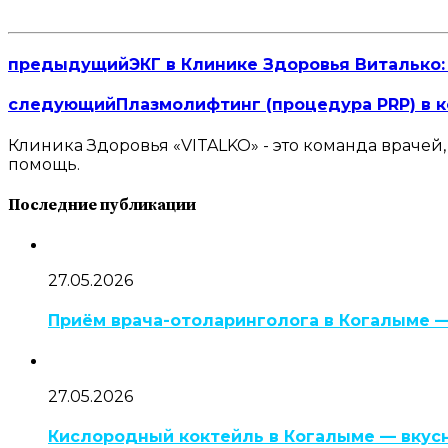
предыдущий
ЭКГ в Клинике Здоровья Виталько
следующий
Плазмолифтинг (процедура PRP) в 
Клиника Здоровья «VITALKO» - это команда врачей
помощь.
Последние публикации
27.05.2026
Приём врача-отоларинголога в Когалыме —
27.05.2026
Кислородный коктейль в Когалыме — вкусно