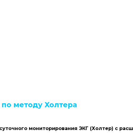
 по методу Холтера
 суточного мониторирования ЭКГ (Холтер) с рас