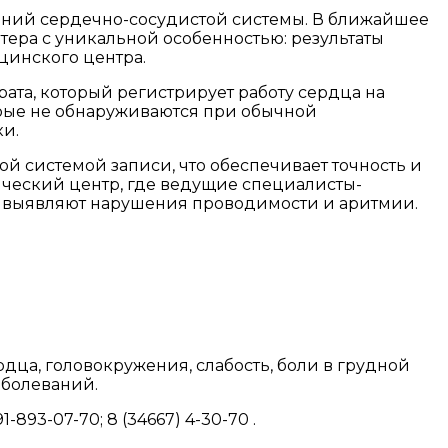
аний сердечно-сосудистой системы. В ближайшее
тера с уникальной особенностью: результаты
инского центра.
та, который регистрирует работу сердца на
орые не обнаруживаются при обычной
и.
 системой записи, что обеспечивает точность и
ческий центр, где ведущие специалисты-
, выявляют нарушения проводимости и аритмии.
дца, головокружения, слабость, боли в грудной
аболеваний.
893-07-70; 8 (34667) 4-30-70 .