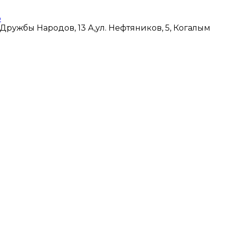
 Дружбы Народов, 13 А,
ул. Нефтяников, 5, Когалым