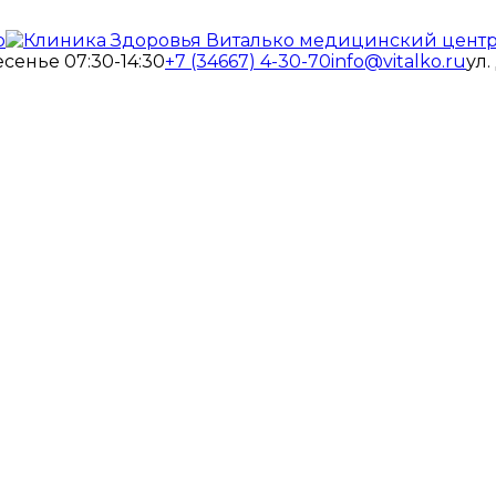
есенье 07:30-14:30
+7 (34667) 4-30-70
info@vitalko.ru
ул.