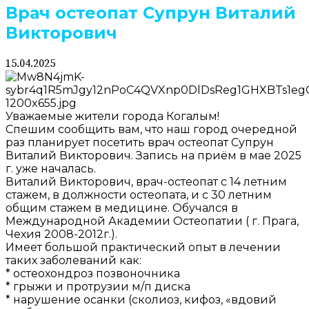
Врач остеопат Супрун Виталий
Викторович
15.04.2025
Уважаемые жители города Когалым!
Спешим сообщить вам, что наш город очередной
раз планирует посетить врач остеопат Супрун
Виталий Викторович. Запись на приём в мае 2025
г. уже началась.
Виталий Викторович, врач-остеопат с 14 летним
стажем, в должности остеопата, и с 30 летним
общим стажем в медицине. Обучался в
Международной Академии Остеопатии ( г. Прага,
Чехия 2008-2012г.).
Имеет большой практический опыт в лечении
таких заболеваний как:
* остеохондроз позвоночника
* грыжи и протрузии м/п диска
* нарушение осанки (сколиоз, кифоз, «вдовий