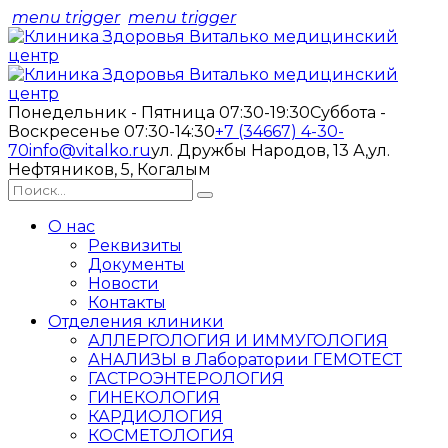
menu trigger
menu trigger
Понедельник - Пятница 07:30-19:30
Суббота -
Воскресенье 07:30-14:30
+7 (34667) 4-30-
70
info@vitalko.ru
ул. Дружбы Народов, 13 А,
ул.
Нефтяников, 5, Когалым
О нас
Реквизиты
Документы
Новости
Контакты
Отделения клиники
АЛЛЕРГОЛОГИЯ И ИММУГОЛОГИЯ
АНАЛИЗЫ в Лаборатории ГЕМОТЕСТ
ГАСТРОЭНТЕРОЛОГИЯ
ГИНЕКОЛОГИЯ
КАРДИОЛОГИЯ
КОСМЕТОЛОГИЯ