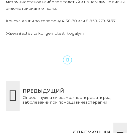
маточных стенок наиболее толстый и на нем лучше видны
эндометриоидные ткани.
Консультации по телефону 4-30-70 или 8-958-279-51-77.
Ждем Вас! #vitalko_gemotest_kogalym
ПРЕДЫДУЩИЙ
Опрос - нужна ли возможность решить ряд
заболеваний при помощи кинезотерапии
СЛЕДУЮЩИЙ