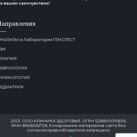
о вашем самочувствии!
Направления
НАЛИЗЫ в Лаборатории ГЕМОТЕСТ
ЗИ
ЕРАПИЯ
ЕВРОЛОГИЯ
ИНЕКОЛОГИЯ
ЕДИАТРИЯ
2023. ООО КЛИНИКА ЗДОРОВЬЯ, ОГРН 1228600010836,
ИНН 8608062728, Копирование материалов сайта без
согласия правообладателя запрещено