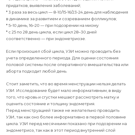
придатков, выявления заболеваний;
* 3 раза за весь цикл — 8-10/15-16/23-24 день для наблюдения
в динамике за развитием и созреванием фолликулов;
* 5–10 день, 16–20 — при подозрении на миому
* с 25 по 28 день цикла, если цикл 28–30 дней
соответственно — при эндометриозе.
Если произошел сбой цикла, УЗИ можно проводить без
учета определенного периода. Для оценки состояния
половой системы после оперативного вмешательства или
аборта подходит любой день.
Стоит заметить, что во время менструации нельзя делать
УЗИ. Исследование будет мало информативным, в виду
того, что кровь и сгустки мешают рассмотреть матку и
оценить состояние и толщину эндометрия.
Перед менструацией также не желательно проводить
УЗИ, так как оно более информативно в первой половине
цикла. УЗИ перед месячными показано при подозрении на
эндометриоз, так как в этот период внутренний слой