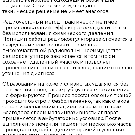
пациентки. Стоит отметить, что данное
техническое решение не имеет аналогов.
Радиочастоный метод практически не имеет
противопоказаний. Эффект разреза достигается
без использования физического давления.
Принцип работы радиокоагулятора заключается в
разрушении клеток ткани с помощью
высокочастотной радиоволны. Преимущество
радиокоагулятора заключается в том, что он
сохраняет удаленный участок и позволяет
провести гистологическое исследование с целью
уточнения диагноза.
Образования на коже и слизистых удаляются без
наложения швов, также рубцы после заживления
не формируются. Процесс восстановления тканей
проходит быстро и безболезненно, так как отеков,
болей и воспалений пациентка не испытывает.
Благодаря своей малоинвазивности аппарат
применяется в амбулаторных условиях. После
выполнения лечения пациентки несколько часов
проводят под наблюдением врачей в условиях