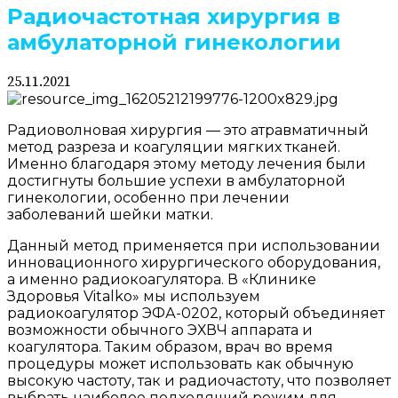
Радиочастотная хирургия в
амбулаторной гинекологии
25.11.2021
Радиоволновая хирургия — это атравматичный
метод разреза и коагуляции мягких тканей.
Именно благодаря этому методу лечения были
достигнуты большие успехи в амбулаторной
гинекологии, особенно при лечении
заболеваний шейки матки.
Данный метод применяется при использовании
инновационного хирургического оборудования,
а именно радиокоагулятора. В «Клинике
Здоровья Vitalko» мы используем
радиокоагулятор ЭФА-0202, который объединяет
возможности обычного ЭХВЧ аппарата и
коагулятора. Таким образом, врач во время
процедуры может использовать как обычную
высокую частоту, так и радиочастоту, что позволяет
выбрать наиболее подходящий режим для