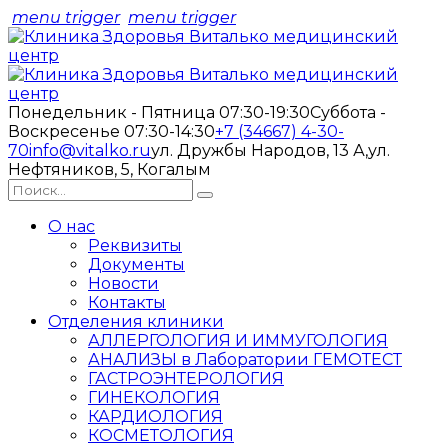
menu trigger
menu trigger
Понедельник - Пятница 07:30-19:30
Суббота -
Воскресенье 07:30-14:30
+7 (34667) 4-30-
70
info@vitalko.ru
ул. Дружбы Народов, 13 А,
ул.
Нефтяников, 5, Когалым
О нас
Реквизиты
Документы
Новости
Контакты
Отделения клиники
АЛЛЕРГОЛОГИЯ И ИММУГОЛОГИЯ
АНАЛИЗЫ в Лаборатории ГЕМОТЕСТ
ГАСТРОЭНТЕРОЛОГИЯ
ГИНЕКОЛОГИЯ
КАРДИОЛОГИЯ
КОСМЕТОЛОГИЯ