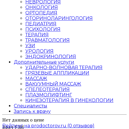
НЕВРОЛОГИЯ
ОНКОЛОГИЯ
ОРТОПЕДИЯ
ОТОРИНОЛАРИНГОЛОГИЯ
ПЕДИАТРИЯ
ПСИХОЛОГИЯ
ТЕРАПИЯ
ТРАВМАТОЛОГИЯ
УЗИ
УРОЛОГИЯ
ЭНДОКРИНОЛОГИЯ
Дополнительные услуги
УДАРНО-ВОЛНОВАЯ ТЕРАПИЯ
ГРЯЗЕВЫЕ АППЛИКАЦИИ
МАССАЖ
ВАКУУМНЫЙ МАССАЖ
СПЕЛЕОТЕРАПИЯ
ПЛАЗМОЛИФТИНГ
КИНЕЗОТЕРАПИЯ В ГИНЕКОЛОГИИ
Специалисты
Запись к врачу
Нет данных о цене
Рейтинг на prodoctorov.ru (0 отзывов)
Врач УЗИ