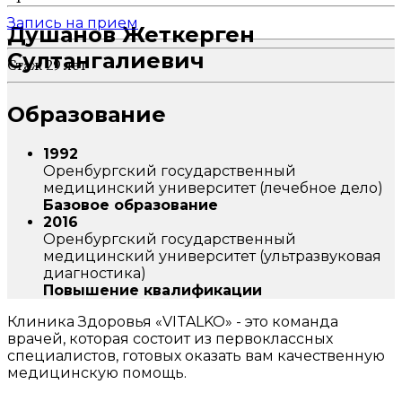
Запись на прием
Душанов Жеткерген
Султангалиевич
Стаж 29 лет
Образование
1992
Оренбургский государственный
медицинский университет (лечебное дело)
Базовое образование
2016
Оренбургский государственный
медицинский университет (ультразвуковая
диагностика)
Повышение квалификации
Клиника Здоровья «VITALKO» - это команда
врачей, которая состоит из первоклассных
специалистов, готовых оказать вам качественную
медицинскую помощь.