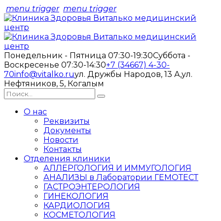
menu trigger
menu trigger
Понедельник - Пятница 07:30-19:30
Суббота -
Воскресенье 07:30-14:30
+7 (34667) 4-30-
70
info@vitalko.ru
ул. Дружбы Народов, 13 А,
ул.
Нефтяников, 5, Когалым
О нас
Реквизиты
Документы
Новости
Контакты
Отделения клиники
АЛЛЕРГОЛОГИЯ И ИММУГОЛОГИЯ
АНАЛИЗЫ в Лаборатории ГЕМОТЕСТ
ГАСТРОЭНТЕРОЛОГИЯ
ГИНЕКОЛОГИЯ
КАРДИОЛОГИЯ
КОСМЕТОЛОГИЯ