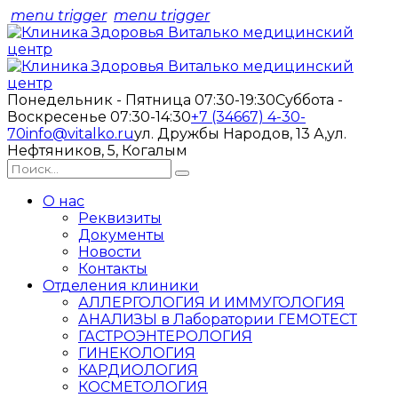
menu trigger
menu trigger
Понедельник - Пятница 07:30-19:30
Суббота -
Воскресенье 07:30-14:30
+7 (34667) 4-30-
70
info@vitalko.ru
ул. Дружбы Народов, 13 А,
ул.
Нефтяников, 5, Когалым
О нас
Реквизиты
Документы
Новости
Контакты
Отделения клиники
АЛЛЕРГОЛОГИЯ И ИММУГОЛОГИЯ
АНАЛИЗЫ в Лаборатории ГЕМОТЕСТ
ГАСТРОЭНТЕРОЛОГИЯ
ГИНЕКОЛОГИЯ
КАРДИОЛОГИЯ
КОСМЕТОЛОГИЯ