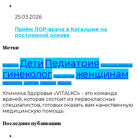
25.03.2026
Приём ЛОР-врача в Когалыме на
постоянной основе
Метки
Дети
Педиатрия
Аллергии
Сезонные_болезни
гинеколог
женщинам
диагностика
неврология
симптом
скрининг
терапия
Клиника Здоровья «VITALKO» - это команда
врачей, которая состоит из первоклассных
специалистов, готовых оказать вам качественную
медицинскую помощь.
Последние публикации