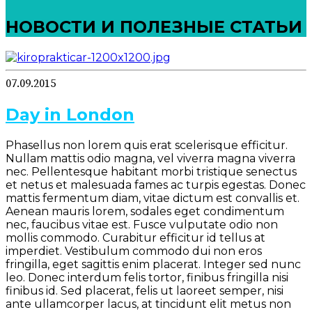
НОВОСТИ И ПОЛЕЗНЫЕ СТАТЬИ
07.09.2015
Day in London
Phasellus non lorem quis erat scelerisque efficitur.
Nullam mattis odio magna, vel viverra magna viverra
nec. Pellentesque habitant morbi tristique senectus
et netus et malesuada fames ac turpis egestas. Donec
mattis fermentum diam, vitae dictum est convallis et.
Aenean mauris lorem, sodales eget condimentum
nec, faucibus vitae est. Fusce vulputate odio non
mollis commodo. Curabitur efficitur id tellus at
imperdiet. Vestibulum commodo dui non eros
fringilla, eget sagittis enim placerat. Integer sed nunc
leo. Donec interdum felis tortor, finibus fringilla nisi
finibus id. Sed placerat, felis ut laoreet semper, nisi
ante ullamcorper lacus, at tincidunt elit metus non